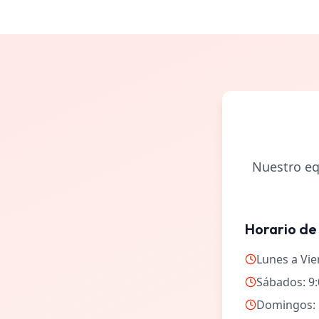
Nuestro eq
Horario de
Lunes a Vier
Sábados: 9:
Domingos: 