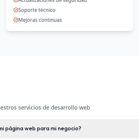
Actualizaciones de seguridad
Soporte técnico
Mejoras continuas
stros servicios de desarrollo web
i página web para mi negocio?