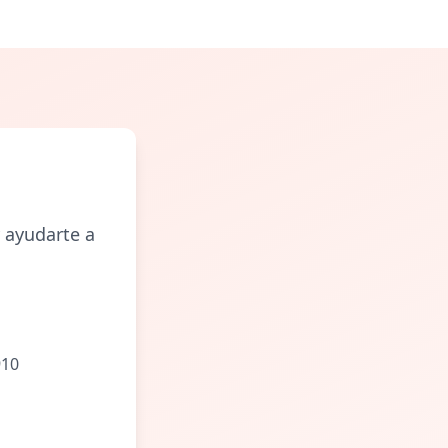
 ayudarte a
910