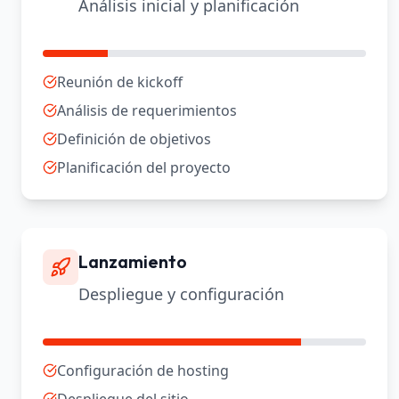
Análisis inicial y planificación
Reunión de kickoff
Análisis de requerimientos
Definición de objetivos
Planificación del proyecto
Lanzamiento
Despliegue y configuración
Configuración de hosting