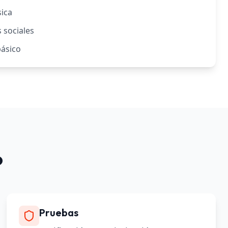
ica
 sociales
básico
o
Pruebas