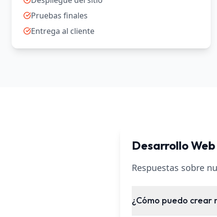
Despliegue del sitio
Pruebas finales
Entrega al cliente
Desarrollo Web
Respuestas sobre nue
¿Cómo puedo crear m