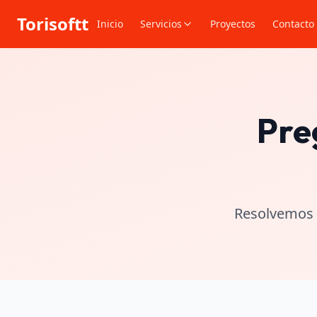
Torisoftt
Inicio
Servicios
Proyectos
Contacto
Pre
Resolvemos t