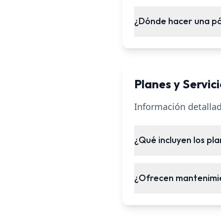
¿Dónde hacer una pá
Planes y Servici
Información detallad
¿Qué incluyen los pl
¿Ofrecen mantenimi