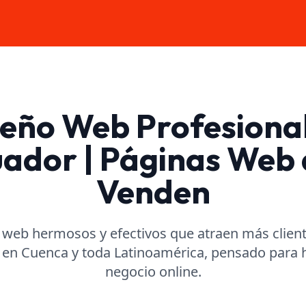
eño Web Profesiona
ador | Páginas Web
Venden
 web hermosos y efectivos que atraen más clien
 en Cuenca y toda Latinoamérica, pensado para h
negocio online.