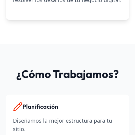
resolver los desafíos de tu negocio digital.
¿Cómo Trabajamos?
Planificación
Diseñamos la mejor estructura para tu
sitio.