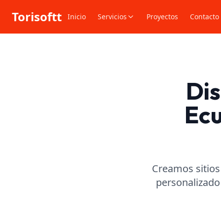
Torisoftt
Inicio
Servicios
Proyectos
Contacto
Dis
Ecu
Creamos sitios
personalizado