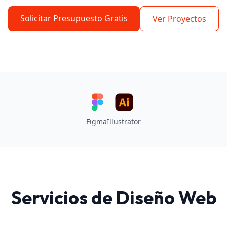
Solicitar Presupuesto Gratis
Ver Proyectos
Figma
Illustrator
Servicios de Diseño Web