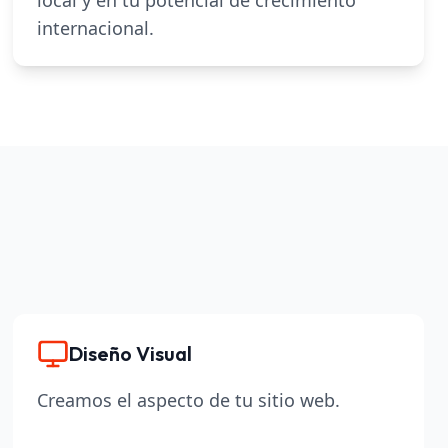
local y en tu potencial de crecimiento
internacional.
Diseño Visual
Creamos el aspecto de tu sitio web.