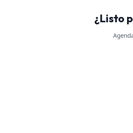
¿Listo 
Agenda