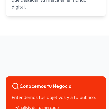
que destacan tu marca en el mundo
digital.
Conocemos tu Negocio
Entendemos tus objetivos y a tu público.
Análisis de tu mercado