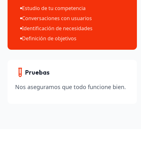
Estudio de tu competencia
Conversaciones con usuarios
Identificación de necesidades
Definición de objetivos
Pruebas
Nos aseguramos que todo funcione bien.