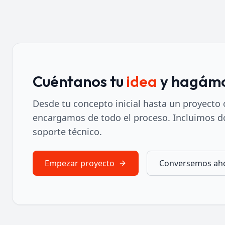
Cuéntanos tu
idea
y hagámo
Desde tu concepto inicial hasta un proyecto
encargamos de todo el proceso. Incluimos d
soporte técnico.
Empezar proyecto
Conversemos ah