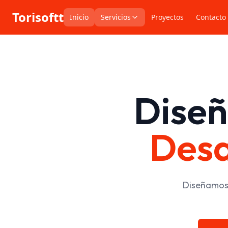
¡NUEVA PROMOCIÓN! Páginas web profesionales desde $250
Torisoftt
Inicio
Servicios
Proyectos
Contacto
Diseñ
Desa
Diseñamos 