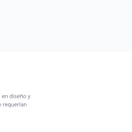
 en diseño y
e requerían