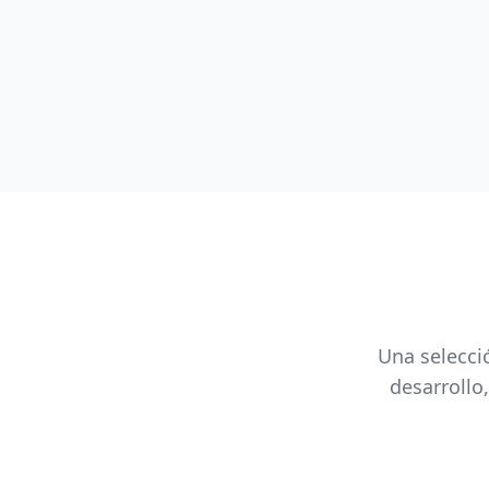
Una selecci
desarrollo