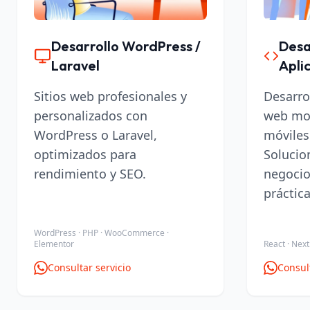
Desarrollo WordPress /
Desa
Laravel
Apli
Sitios web profesionales y
Desarro
personalizados con
web mod
WordPress o Laravel,
móviles
optimizados para
Solucio
rendimiento y SEO.
negocio
práctica
WordPress · PHP · WooCommerce ·
Elementor
React · Next.
Consultar servicio
Consult