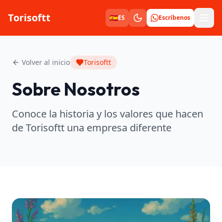
Torisoftt
Men
🇪🇸
ES
Escríbenos
Volver al inicio
Torisoftt
Sobre Nosotros
Conoce la historia y los valores que hacen
de Torisoftt una empresa diferente