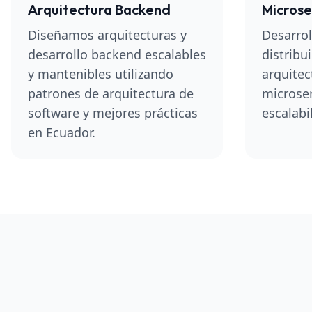
Arquitectura Backend
Microse
Diseñamos arquitecturas y
Desarro
desarrollo backend escalables
distribu
y mantenibles utilizando
arquitec
patrones de arquitectura de
microser
software y mejores prácticas
escalabi
en Ecuador.