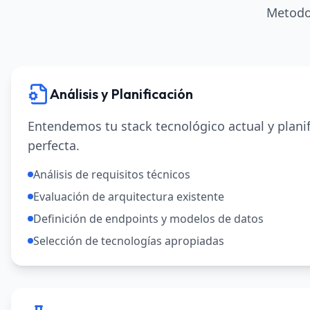
Metodol
Análisis y Planificación
Entendemos tu stack tecnológico actual y plani
perfecta.
Análisis de requisitos técnicos
Evaluación de arquitectura existente
Definición de endpoints y modelos de datos
Selección de tecnologías apropiadas