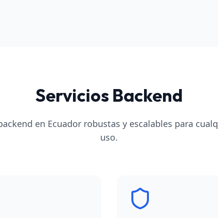
Servicios Backend
backend en Ecuador robustas y escalables para cualq
uso.