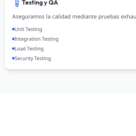
Testing y QA
Aseguramos la calidad mediante pruebas exhau
Unit Testing
Integration Testing
Load Testing
Security Testing