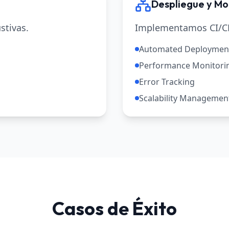
Despliegue y Mo
stivas.
Implementamos CI/CD
Automated Deploymen
Performance Monitori
Error Tracking
Scalability Managemen
Casos de Éxito