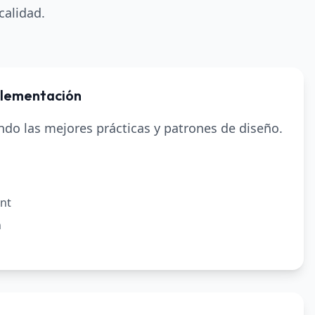
calidad.
plementación
do las mejores prácticas y patrones de diseño.
nt
n