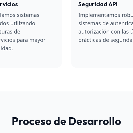
rvicios
Seguridad API
llamos sistemas
Implementamos robu
idos utilizando
sistemas de autentic
turas de
autorización con las 
vicios para mayor
prácticas de segurida
lidad.
Proceso de Desarrollo