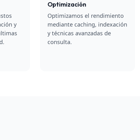
Optimización
stos
Optimizamos el rendimiento
ación y
mediante caching, indexación
últimas
y técnicas avanzadas de
d.
consulta.