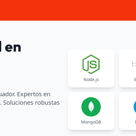
 en
Node.js
ador. Expertos en
s. Soluciones robustas
MongoDB