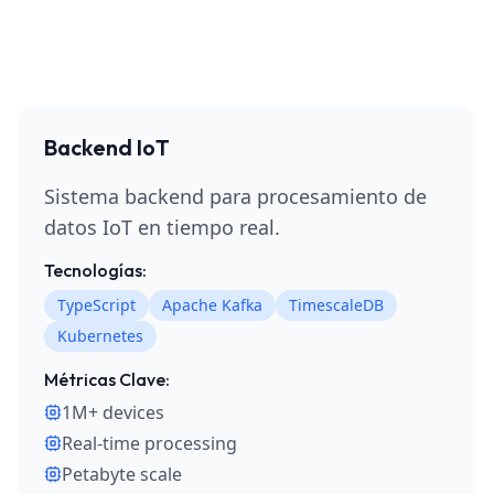
Backend IoT
Sistema backend para procesamiento de
datos IoT en tiempo real.
Tecnologías:
TypeScript
Apache Kafka
TimescaleDB
Kubernetes
Métricas Clave:
1M+ devices
Real-time processing
Petabyte scale