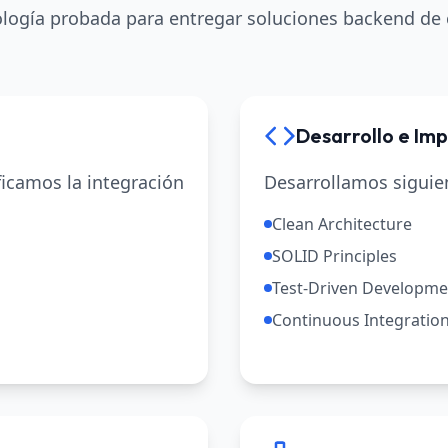
ogía probada para entregar soluciones backend de 
Desarrollo e Im
ficamos la integración
Desarrollamos siguien
Clean Architecture
SOLID Principles
Test-Driven Developme
Continuous Integratio