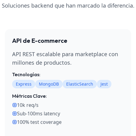
Soluciones backend que han marcado la diferencia.
API de E-commerce
API REST escalable para marketplace con
millones de productos.
Tecnologías:
Express
MongoDB
ElasticSearch
Jest
Métricas Clave:
10k req/s
Sub-100ms latency
100% test coverage