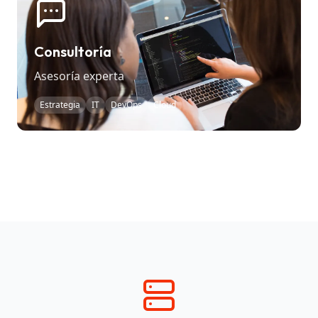
Consultoría
Asesoría experta
Estrategia
IT
DevOps
Cloud