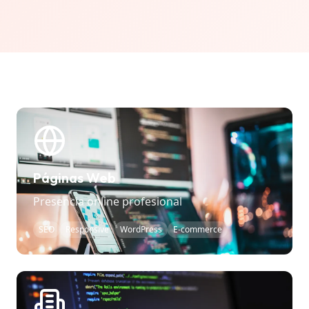
Páginas Web
Presencia online profesional
SEO
Responsive
WordPress
E-commerce